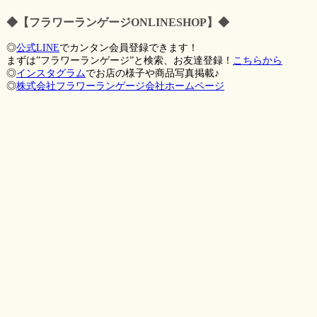
◆【フラワーランゲージONLINESHOP】◆
◎
公式LINE
でカンタン会員登録できます！
まずは”フラワーランゲージ”と検索、お友達登録！
こちらから
◎
インスタグラム
でお店の様子や商品写真掲載♪
◎
株式会社フラワーランゲージ会社ホームページ